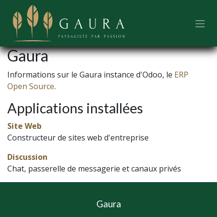
Se rendre au contenu
Gaura
Informations sur le Gaura instance d'Odoo, le
ERP
Open Source
.
Applications installées
Site Web
Constructeur de sites web d'entreprise
Discussion
Chat, passerelle de messagerie et canaux privés
Gaura