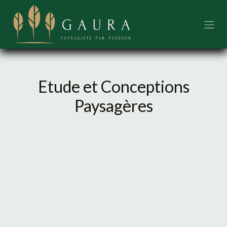
Se rendre au contenu
Etude et Conceptions
Paysagères