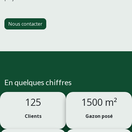
Nous contacter
En quelques chiffres
125
1500 m²
Clients
​Gazon posé