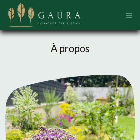
Se rendre au contenu
À propos